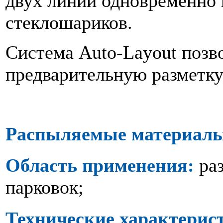
двух линий одновременно 
стеклошариков.
Система Auto-Layout позв
предварительную разметк
Распыляемые материал
Область применения:
ра
парковок;
Технические характерис