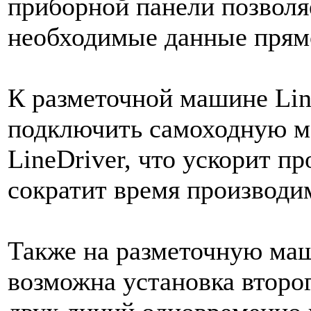
приборной панели позволяе
необходимые данные прямо
К разметочной машине Lin
подключить самоходную м
LineDriver, что ускорит п
сократит время производи
Также на разметочную маш
возможна установка второг