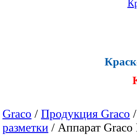
Краск
Graco
/
Продукция Graco
разметки
/ Аппарат Graco 