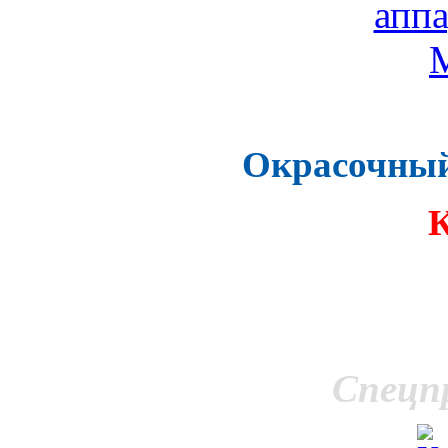
Окрасочный
Спецп