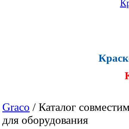
Краск
Graco
/ Каталог совмести
для оборудования