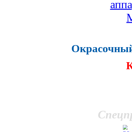
Окрасочный
Спецп