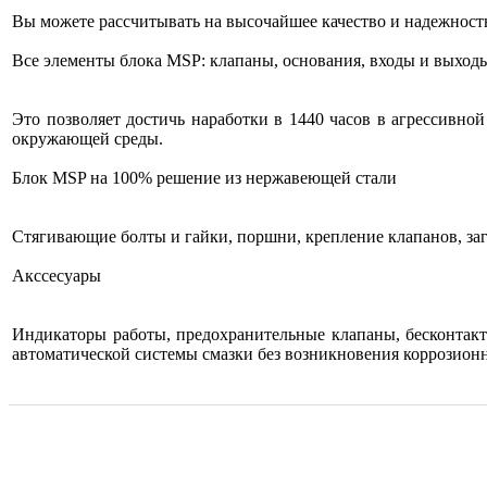
Вы можете рассчитывать на высочайшее качество и надежност
Все элементы блока MSP: клапаны, основания, входы и выхо
Это позволяет достичь наработки в 1440 часов в агрессивно
окружающей среды.
Блок MSP на 100% решение из нержавеющей стали
Стягивающие болты и гайки, поршни, крепление клапанов, за
Акссесуары
Индикаторы работы, предохранительные клапаны, бесконтакт
автоматической системы смазки без возникновения коррозионн