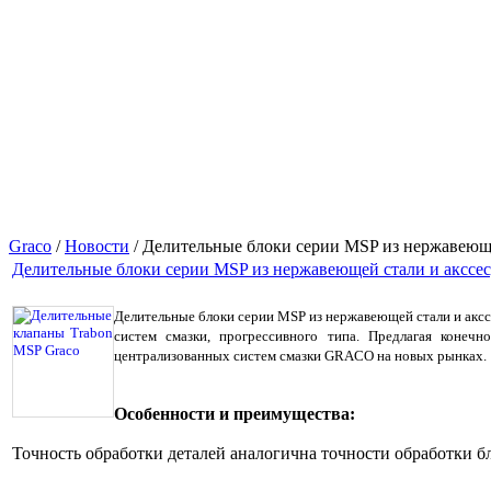
Graco
/
Новости
/ Делительные блоки серии MSP из нержавеюще
Делительные блоки серии MSP из нержавеющей стали и акссе
Делительные блоки серии MSP из нержавеющей стали и акс
систем смазки, прогрессивного типа. Предлагая коне
централизованных систем смазки GRACO на новых рынках.
Особенности и преимущества:
Точность обработки деталей аналогична точности обработки б