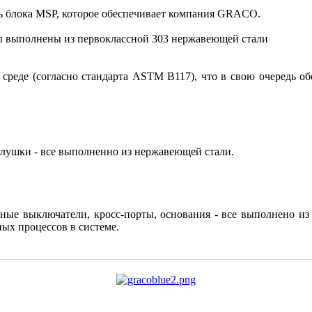
ь блока MSP, которое обеспечивает компания GRACO.
ды выполнены из первоклассной 303 нержавеющей стали
й среде (согласно стандарта ASTM B117), что в свою очередь 
глушки - все выполненно из нержавеющей стали.
ные выключатели, кросс-порты, основания - все выполнено и
ых процессов в системе.