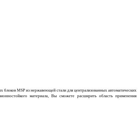
ых блоков MSP из нержавеющей стали для централизованных автоматических
зионностойкого материала, Вы сможете расширить область применения