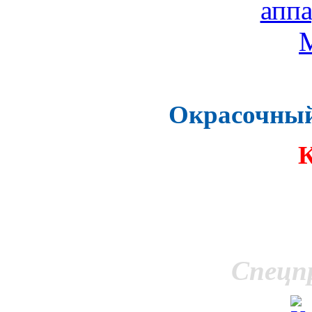
Окрасочный
Спецп