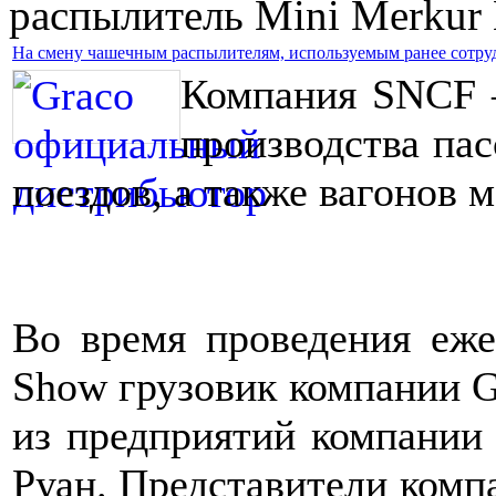
распылитель Mini Merkur
На смену чашечным распылителям, используемым ранее сотру
Компания SNCF –
производства па
поездов, а также вагонов м
Во время проведения еж
Show грузовик компании G
из предприятий компании
Руан. Представители комп