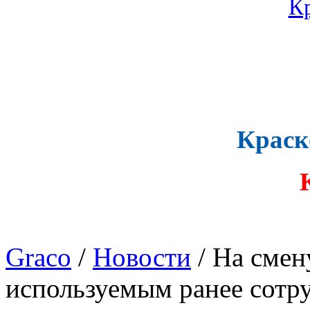
Краск
Graco
/
Новости
/ На смен
используемым ранее сотр