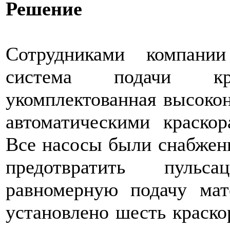
Решение
Сотрудниками компани
система подачи кр
укомплектованная высоко
автоматическими краско
Все насосы были снабжен
предотвратить пуль
равномерную подачу мат
установлено шесть краско