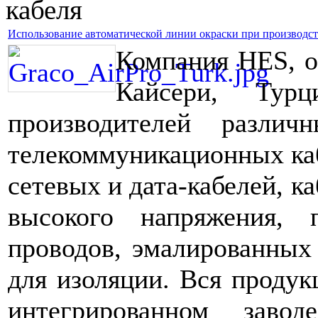
кабеля
Использование автоматической линии окраски при производст
Компания HES, о
Кайсери, Тур
производителей разли
телекоммуникационных каб
сетевых и дата-кабелей, к
высокого напряжения,
проводов, эмалированных
для изоляции. Вся продук
интегрированном заво