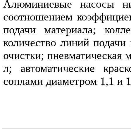
Алюминиевые насосы ни
соотношением коэффициен
подачи материала; колл
количество линий подачи 
очистки; пневматическая 
л; автоматические крас
соплами диаметром 1,1 и 1