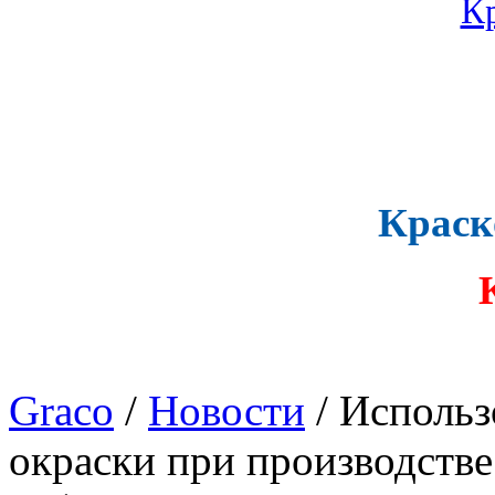
Краск
Graco
/
Новости
/ Использ
окраски при производстве