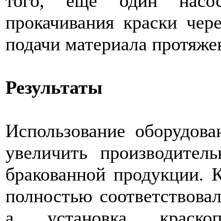
того, еще один насос
прокачивания краски чер
подачи материала протяже
Результаты
Использование оборудова
увеличить производитель
бракованной продукции. 
полностью соответствова
а установка краскопр