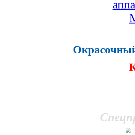
Окрасочный
Спецп